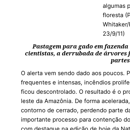
Pastagem para gado em fazenda 
cientistas, a derrubada de árvore
partes
O alerta vem sendo dado aos poucos. 
frequentes e intensas, incêndios prol
ficou descontrolado. O resultado é o p
leste da Amazônia. De forma acelerada,
contorno de cerrado, perdendo parte 
importante processo para contenção do
com destaque na edição de hoje da Nat