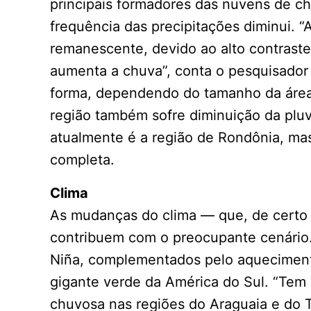
principais formadores das nuvens de ch
frequência das precipitações diminui.
remanescente, devido ao alto contraste 
aumenta a chuva”, conta o pesquisador
forma, dependendo do tamanho da área 
região também sofre diminuição da plu
atualmente é a região de Rondônia, mas
completa.
Clima
As mudanças do clima — que, de cert
contribuem com o preocupante cenário.
Niña, complementados pelo aquecimento
gigante verde da América do Sul. “Tem
chuvosa nas regiões do Araguaia e do T