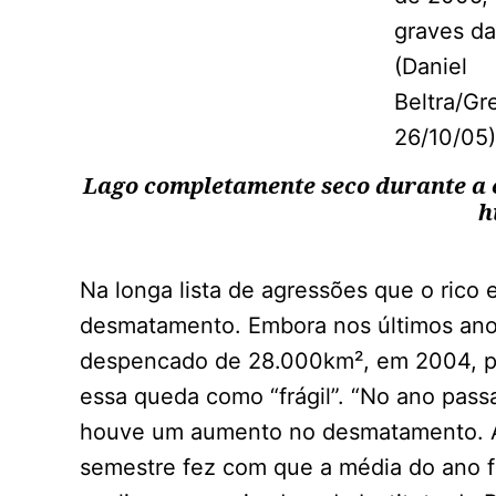
Lago completamente seco durante a 
h
Na longa lista de agressões que o rico 
desmatamento. Embora nos últimos anos
despencado de 28.000km², em 2004, par
essa queda como “frágil”. “No ano pass
houve um aumento no desmatamento. A
semestre fez com que a média do ano fi