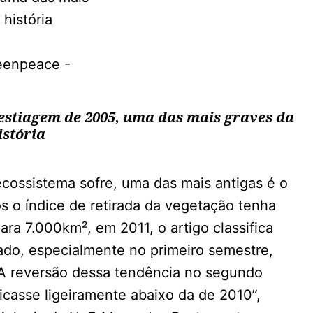
estiagem de 2005, uma das mais graves da
istória
ecossistema sofre, uma das mais antigas é o
 o índice de retirada da vegetação tenha
a 7.000km², em 2011, o artigo classifica
ado, especialmente no primeiro semestre,
 reversão dessa tendência no segundo
casse ligeiramente abaixo da de 2010”,