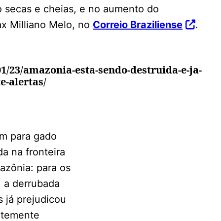
o secas e cheias, e no aumento do
x Milliano Melo, no
Correio Braziliense
.
1/23/amazonia-esta-sendo-destruida-e-ja-
e-alertas/