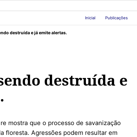
Inicial
Publicações
do destruída e já emite alertas.
sendo destruída e
.
ure mostra que o processo de savanização
da floresta. Agressões podem resultar em