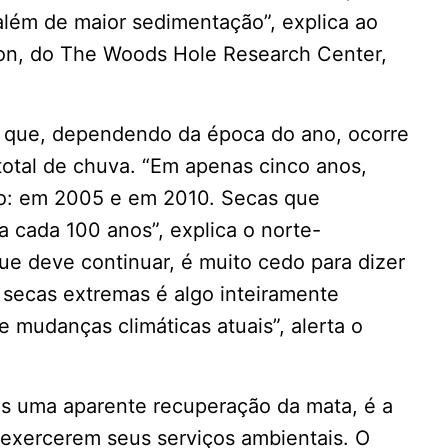
além de maior sedimentação”, explica ao
dson, do The Woods Hole Research Center,
o que, dependendo da época do ano, ocorre
total de chuva. “Em apenas cinco anos,
ão: em 2005 e em 2010. Secas que
cada 100 anos”, explica o norte-
e deve continuar, é muito cedo para dizer
secas extremas é algo inteiramente
 mudanças climáticas atuais”, alerta o
s uma aparente recuperação da mata, é a
 exercerem seus serviços ambientais. O