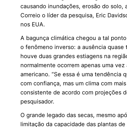
causando inundações, erosão do solo, 
Correio o líder da pesquisa, Eric Davi
nos EUA.
A bagunça climática chegou a tal pont
o fenômeno inverso: a ausência quase 
houve duas grandes estiagens na regi
normalmente ocorrem apenas uma vez a 
americano. “Se essa é uma tendência qu
com confiança, mas um clima com mais 
consistente de acordo com projeções de
pesquisador.
O grande legado das secas, mesmo apó
limitação da capacidade das plantas de