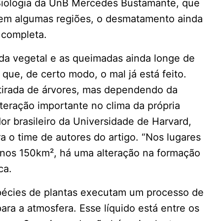
 Biologia da UnB Mercedes Bustamante, que
, em algumas regiões, o desmatamento ainda
, completa.
da vegetal e as queimadas ainda longe de
 que, de certo modo, o mal já está feito.
etirada de árvores, mas dependendo da
teração importante no clima da própria
or brasileiro da Universidade de Harvard,
 o time de autores do artigo. “Nos lugares
nos 150km², há uma alteração na formação
ca.
spécies de plantas executam um processo de
ra a atmosfera. Esse líquido está entre os