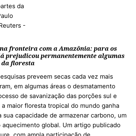
na fronteira com a Amazônia: para os
s já prejudicou permanentemente algumas
 da floresta
Pesquisas preveem secas cada vez mais
iferam, em algumas áreas o desmatamento
rocesso de savanização das porções sul e
 a maior floresta tropical do mundo ganha
da sua capacidade de armazenar carbono, um
 aquecimento global. Um artigo publicado
ure, com ampla participação de