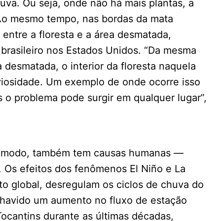
uva. Ou seja, onde não há mais plantas, a
 “Ao mesmo tempo, nas bordas da mata
entre a floresta e a área desmatada,
 brasileiro nos Estados Unidos. “Da mesma
desmatada, o interior da floresta naquela
viosidade. Um exemplo de onde ocorre isso
 o problema pode surgir em qualquer lugar”,
o modo, também tem causas humanas —
 Os efeitos dos fenômenos El Niño e La
 global, desregulam os ciclos de chuva do
 havido um aumento no fluxo de estação
ocantins durante as últimas décadas,