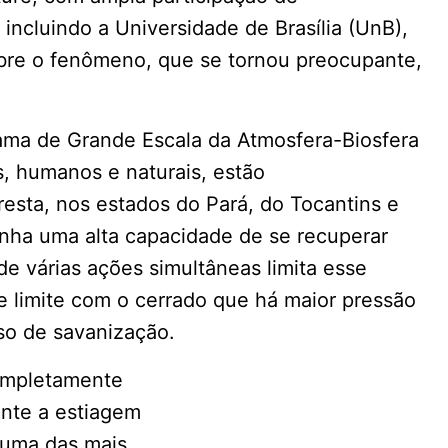
, incluindo a Universidade de Brasília (UnB),
bre o fenômeno, que se tornou preocupante,
rama de Grande Escala da Atmosfera-Biosfera
, humanos e naturais, estão
resta, nos estados do Pará, do Tocantins e
nha uma alta capacidade de se recuperar
e várias ações simultâneas limita esse
e limite com o cerrado que há maior pressão
sso de savanização.