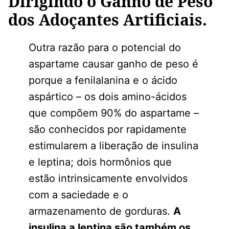
Dirigindo o Ganho de Peso
dos Adoçantes Artificiais.
Outra razão para o potencial do
aspartame causar ganho de peso é
porque a fenilalanina e o ácido
aspártico – os dois amino-ácidos
que compõem 90% do aspartame –
são conhecidos por rapidamente
estimularem a liberação de insulina
e leptina; dois hormônios que
estão intrinsicamente envolvidos
com a saciedade e o
armazenamento de gorduras.
A
insulina a leptina são também os