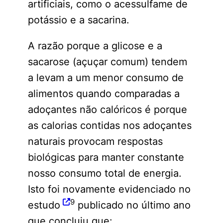
artificiais, como o acessulfame de
potássio e a sacarina.
A razão porque a glicose e a
sacarose (açuçar comum) tendem
a levam a um menor consumo de
alimentos quando comparadas a
adoçantes não calóricos é porque
as calorias contidas nos adoçantes
naturais provocam respostas
biológicas para manter constante
nosso consumo total de energia.
Isto foi novamente evidenciado no
9
estudo
publicado no último ano
que concluiu que: