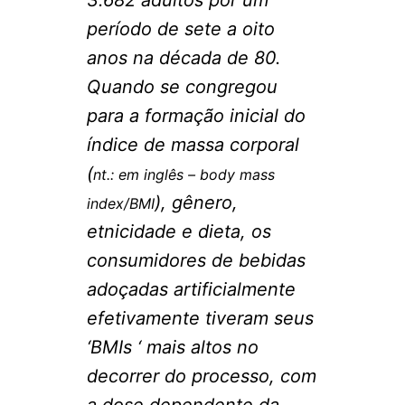
período de sete a oito
anos na década de 80.
Quando se congregou
para a formação inicial do
índice de massa corporal
(
nt.: em inglês – body mass
), gênero,
index/BMI
etnicidade e dieta, os
consumidores de bebidas
adoçadas artificialmente
efetivamente tiveram seus
‘BMIs ‘ mais altos no
decorrer do processo, com
a dose dependente da