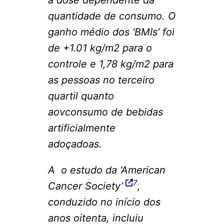
quantidade de consumo. O
ganho médio dos ‘BMIs’ foi
de +1.01 kg/m2 para o
controle e 1,78 kg/m2 para
as pessoas no terceiro
quartil quanto
aovconsumo de bebidas
artificialmente
adoçadoas.
A o estudo da ‘American
7
Cancer Society’
,
conduzido no início dos
anos oitenta, incluiu