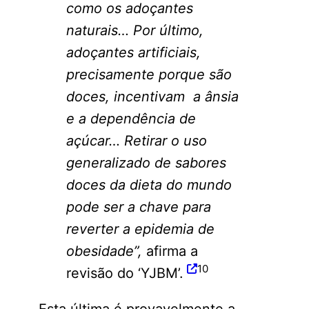
como os adoçantes
naturais… Por último,
adoçantes artificiais,
precisamente porque são
doces, incentivam a ânsia
e a
dependência
de
açúcar… Retirar o uso
generalizado de sabores
doces da dieta do mundo
pode ser a chave para
reverter a epidemia de
obesidade”,
afirma a
10
revisão do ‘YJBM’.
Esta última é provavelmente a