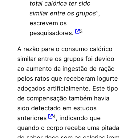
total calórica ter sido
similar entre os grupos”
,
escrevem os
3
pesquisadores.
A razão para o consumo calórico
similar entre os grupos foi devido
ao aumento da ingestão de ração
pelos ratos que receberam iogurte
adoçados artificialmente. Este tipo
de compensação também havia
sido detectado em estudos
4
anteriores
, indicando que
quando o corpo recebe uma pitada
de sabor doce sem as calorias irem