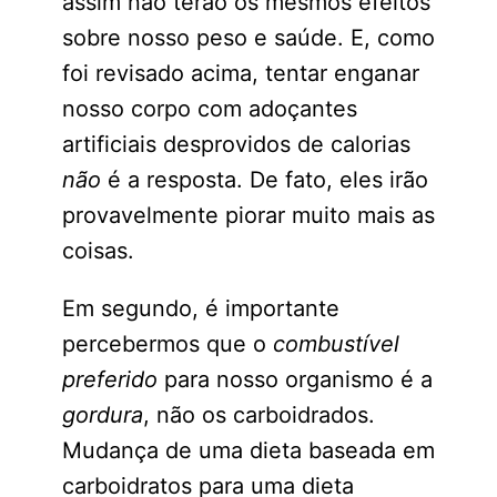
assim não terão os mesmos efeitos
sobre nosso peso e saúde. E, como
foi revisado acima, tentar enganar
nosso corpo com adoçantes
artificiais desprovidos de calorias
não
é a resposta. De fato, eles irão
provavelmente piorar muito mais as
coisas.
Em segundo, é importante
percebermos que o
combustível
preferido
para nosso organismo é a
gordura
, não os carboidrados.
Mudança de uma dieta baseada em
carboidratos para uma dieta