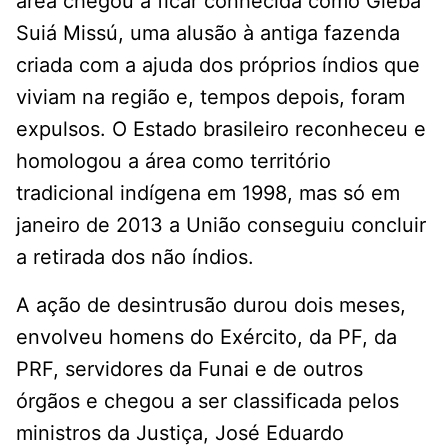
área chegou a ficar conhecida como Gleba
Suiá Missú, uma alusão à antiga fazenda
criada com a ajuda dos próprios índios que
viviam na região e, tempos depois, foram
expulsos. O Estado brasileiro reconheceu e
homologou a área como território
tradicional indígena em 1998, mas só em
janeiro de 2013 a União conseguiu concluir
a retirada dos não índios.
A ação de desintrusão durou dois meses,
envolveu homens do Exército, da PF, da
PRF, servidores da Funai e de outros
órgãos e chegou a ser classificada pelos
ministros da Justiça, José Eduardo